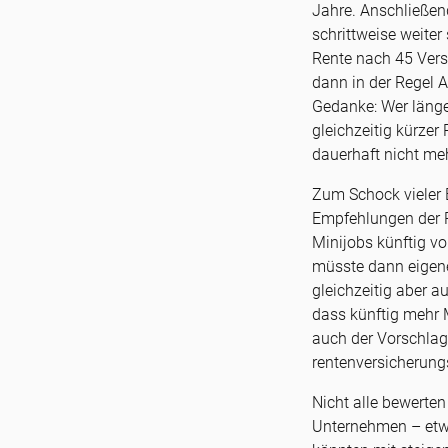
Jahre. Anschließe
schrittweise weiter
Rente nach 45 Versi
dann in der Regel A
Gedanke: Wer länger
gleichzeitig kürze
dauerhaft nicht me
Zum Schock vieler 
Empfehlungen der R
Minijobs künftig vo
müsste dann eigene
gleichzeitig aber 
dass künftig mehr 
auch der Vorschlag
rentenversicherung
Nicht alle bewerten
Unternehmen – etwa