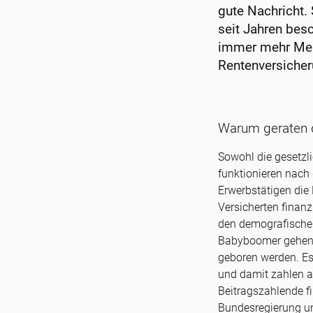
gute Nachricht. 
seit Jahren bes
immer mehr Mens
Rentenversicher
Warum geraten d
Sowohl die gesetzl
funktionieren nach
Erwerbstätigen die 
Versicherten finanz
den demografische
Babyboomer gehen 
geboren werden. Es
und damit zahlen a
Beitragszahlende f
Bundesregierung un