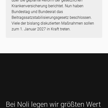
über die geplante Reform der gesetzlichen
Krankenversicherung berichtet. Nun haben
Bundestag und Bundesrat das
Beitragssatzstabilisierungsgesetz beschlossen.
Viele der bislang diskutierten Maßnahmen sollen
zum 1. Januar 2027 in Kraft treten.
Bei Noli legen wir größten Wert