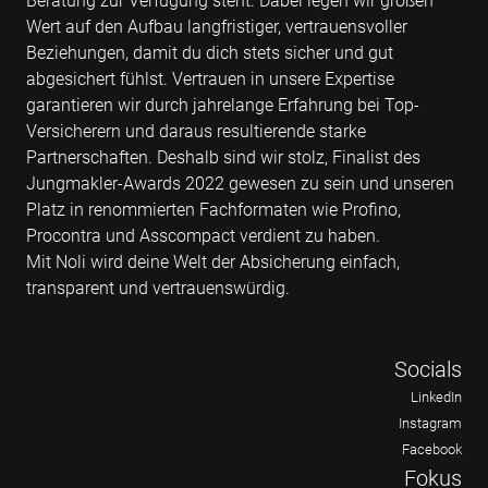
Beratung zur Verfügung steht. Dabei legen wir großen
Wert auf den Aufbau langfristiger, vertrauensvoller
Beziehungen, damit du dich stets sicher und gut
abgesichert fühlst. Vertrauen in unsere Expertise
garantieren wir durch jahrelange Erfahrung bei Top-
Versicherern und daraus resultierende starke
Partnerschaften. Deshalb sind wir stolz, Finalist des
Jungmakler-Awards 2022 gewesen zu sein und unseren
Platz in renommierten Fachformaten wie Profino,
Procontra und Asscompact verdient zu haben.
Mit Noli wird deine Welt der Absicherung einfach,
transparent und vertrauenswürdig.
Socials
LinkedIn
Instagram
Facebook
Fokus