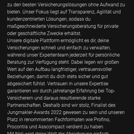
zu den besten Versicherungslösungen ohne Aufwand zu
bieten. Unser Fokus liegt auf Transparenz, Agilität und
kundenzentrierten Lösungen, sodass du
maßgeschneiderte Versicherungsberatung für private
oder geschäftliche Zwecke erhältst.
Unsere digitale Plattform ermöglicht es dir, deine
Versicherungen schnell und einfach zu verwalten,
während unser Expertenteam jederzeit für persönliche
Beratung zur Verfügung steht. Dabei legen wir großen
Wert auf den Aufbau langfristiger, vertrauensvoller
Beziehungen, damit du dich stets sicher und gut
abgesichert fühlst. Vertrauen in unsere Expertise
garantieren wir durch jahrelange Erfahrung bei Top-
Versicherern und daraus resultierende starke
Partnerschaften. Deshalb sind wir stolz, Finalist des
Jungmakler-Awards 2022 gewesen zu sein und unseren
Platz in renommierten Fachformaten wie Profino,
Procontra und Asscompact verdient zu haben.
Mit Noli wird deine Welt der Absicherung einfach,