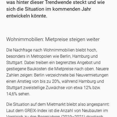
was hinter dieser Trendwende steckt und wie
sich die Situation im kommenden Jahr
entwickeln könnte.
Wohnimmobilien: Mietpreise steigen weiter
Die Nachfrage nach Wohnimmobilien bleibt hoch,
besonders in Metropolen wie Berlin, Hamburg und
Stuttgart. Dabei treiben ein begrenztes Angebot und
gestiegene Baukosten die Mietpreise nach oben. Neuere
Zahlen zeigen: Berlin verzeichnete bei Neuvermietungen
einen Anstieg von bis zu 20%, während Hamburg und
Stuttgart zweistellige Zuwächse von etwa 12% bzw.
14,6% sehen.
Die Situation auf dem Mietmarkt bleibt also angespannt:
Laut dem GREIX-Index ist die Anzahl von Neubauten im
Vergleich zu den Boomjahren (2019–2021) drastisch